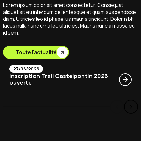
Lorem ipsum dolor sit amet consectetur. Consequat
aliquet sit eu interdum pellentesque et quam suspendisse
diam. Ultricies leo id phasellus mauris tincidunt. Dolor nibh
lacus nulla nunc urna leo ultricies. Mauris nunc a massa eu
id sem.
Toute l'actualité
27/06/2026
Inscription Trail Castelpontin 2026
ouverte