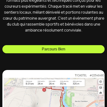
formats plus exigeants et techniques conçus pour les
coureurs expérimentés. Chaque tracé met en valeur les
sentiers locaux, mêlant dénivelé et portions roulantes au
cœur du patrimoine auvergnat. C’est un événement phare
du club qui rassemble sportifs et bénévoles dans une
ambiance résolument conviviale.
Parcours 8km