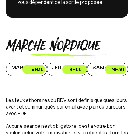
vous dépendent de la sortie proposée.
Marche Nordique
MARDI
JEUDI
SAMEDI
14H30
9H00
9H30
Les lieux et horaires du RDV sont définis quelques jours
avant et communiqués par email avec plan du parcours
avec PDF.
Aucune séance n’est obligatoire, c’est à votre bon
vouloir, selon votre motivation et vos objectifs. Tous les