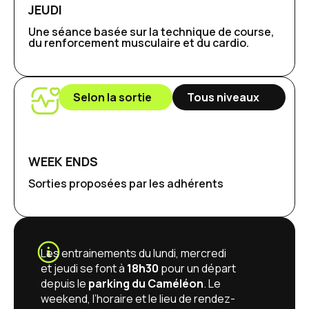
JEUDI
Une séance basée sur la technique de course,
du renforcement musculaire et du cardio.
Selon la sortie
Tous niveaux
WEEK ENDS
Sorties proposées par les adhérents
Les entrainements du lundi, mercredi
et jeudi se font à
18h30
pour un départ
depuis le
parking du Caméléon
. Le
weekend, l’horaire et le lieu de rendez-