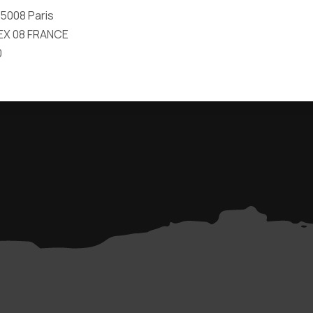
 75008 Paris
EX 08 FRANCE
0