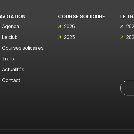
AVIGATION
COURSE SOLIDAIRE
LE TR
Agenda
2026
20
Le club
2025
20
Courses solidaires
Trails
Actualités
Contact