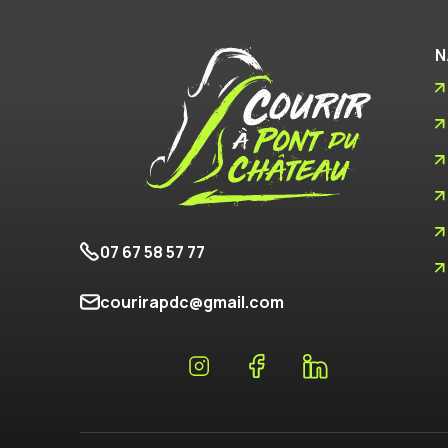
N
07 67 58 57 77
courirapdc@gmail.com