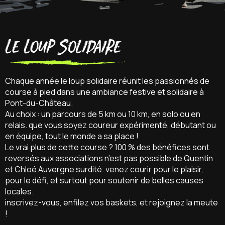
Le Loup solidaire
Chaque année le loup solidaire réunit les passionnés de
course à pied dans une ambiance festive et solidaire à
Pont-du-Château.
Au choix : un parcours de 5 km ou 10 km, en solo ou en
relais. que vous soyez coureur expérimenté, débutant ou
en équipe, tout le monde a sa place !
Le vrai plus de cette course ? 100 % des bénéfices sont
reversés aux associations n’est pas possible de Quentin
et Chloé Auvergne surdité. venez courir pour le plaisir,
pour le défi, et surtout pour soutenir de belles causes
locales.
inscrivez-vous, enfilez vos baskets, et rejoignez la meute
!