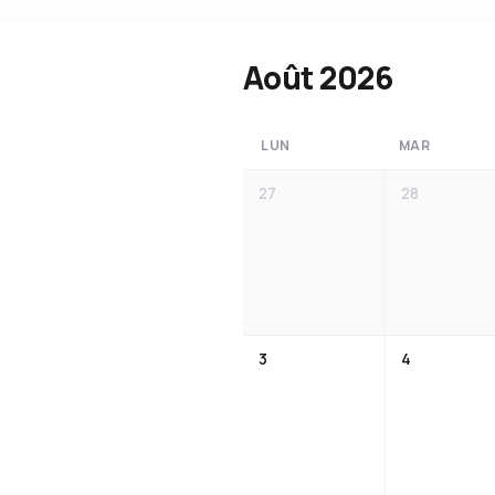
LUN
MAR
27
28
3
4