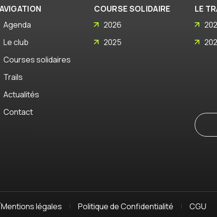
AVIGATION
COURSE SOLIDAIRE
LE TR
Agenda
2026
20
Le club
2025
20
Courses solidaires
Trails
Actualités
Contact
T
Mentions légales
Politique de Confidentialité
CGU