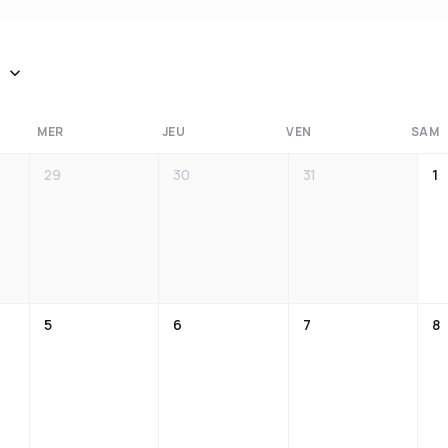
MER
JEU
VEN
SAM
29
30
31
1
5
6
7
8