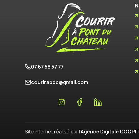
N
07 67 58 57 77
courirapdc@gmail.com
Site internet réalisé par
l’Agence Digitale COQPI