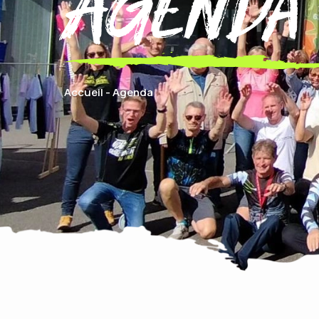
Agenda
Accueil
-
Agenda