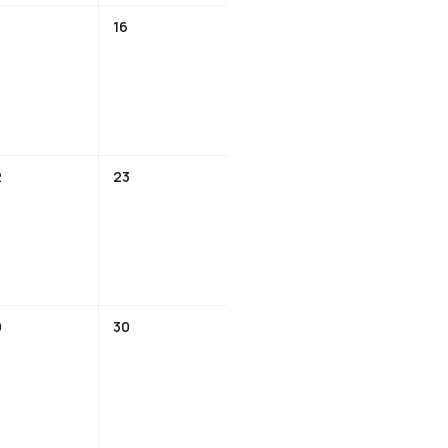
16
2
23
9
30