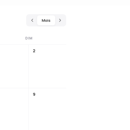
Mois
DIM
2
9