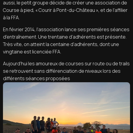
aussi, le petit groupe décide de créer une association de
Course à pied, « Courir à Pont-du-Château », et de l’affilier
à la FFA.
En février 2014, l’association lance ses premières séances
d’entraînement. Une trentaine d’adhérents est présente.
Très vite, on atteint la centaine d’adhérents, dont une
vingtaine est licenciée FFA.
Aujourd’hui les amoureux de courses sur route ou de trails
se retrouvent sans différenciation de niveaux lors des
différents séances proposées