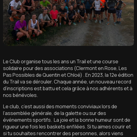
Le Club organise tous les ans un Trail et une course
solidaire pour des associations (Clermont en Rose, Les
Pas Possibles de Quentin et Chloé) . En 2023, la 12e édition
du Trail va se dérouler. Chaque année, un nouveau record
d’inscriptions est battu et cela grâce à nos adhérents et à
nos bénévoles.
Le club, c’est aussi des moments conviviaux lors de
l’assemblée générale, de la galette ou sur des
événements sportifs. La joie et la bonne humeur sont de
rigueur une fois les baskets enfilées. Si tu aimes courir et
si tu souhaites rencontrer des personnes, alors viens