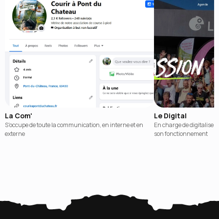
La Com'
Le Digital
S'occupe de toute la communication, en interne et en
En charge de digitaliser l
externe
son fonctionnement