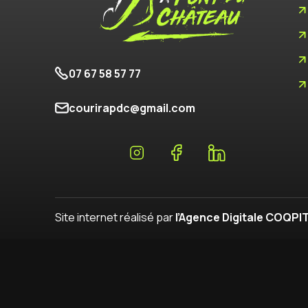
07 67 58 57 77
courirapdc@gmail.com
Site internet réalisé par
l’Agence Digitale COQPI