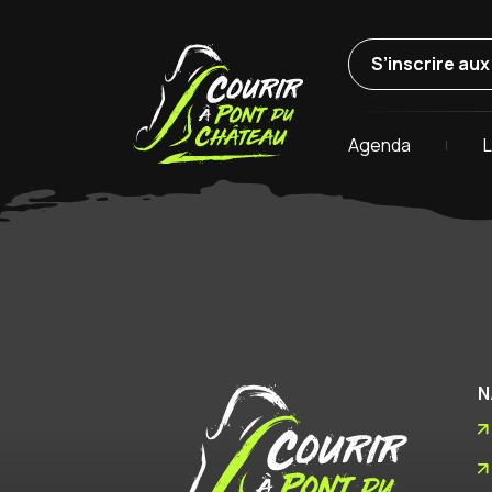
S’inscrire au
Agenda
L
N