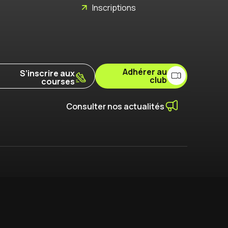
Inscriptions
Adhérer au
S’inscrire aux
club
courses
Consulter nos actualités