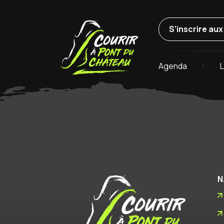
S’inscrire au
Agenda
L
N