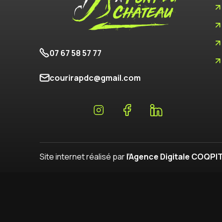
07 67 58 57 77
courirapdc@gmail.com
Site internet réalisé par
l’Agence Digitale COQPI