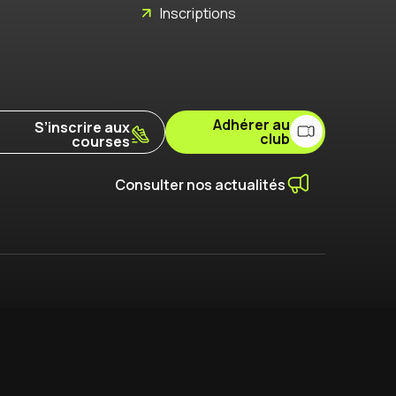
Inscriptions
Adhérer au
S’inscrire aux
club
courses
Consulter nos actualités